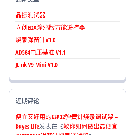
晶振测试器
立创EDA涂鸦版万能遥控器
烧录弹簧针V1.0
AD584电压基准 V1.1
JLink V9 Mini V1.0
近期评论
便宜又好用的ESP32弹簧针烧录调试架 –
Duyes.Life
发表在《
教你如何做出最便宜