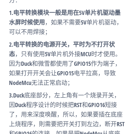
方：
1.
电平转换模块一般是用在5V单片机驱动墨
水屏时候使用
，如果不需要5V单片机驱动，
可以不用焊接；
2.
电平转换的电源开关，平时为不打开状
态
，只有使用5V单片机外接MCU时才使用。
因为Duck和微雪都使用了GPIO15作为端子，
如果打开开关会让GPIO15电平拉高，导致
NodeMcu无法正常启动；
3.Duck底座部分，左上角有一个烧录开关，
因Duck程序设计的时候把RST和GPIO16短接
了，用来深度唤醒，所以，如果要插在底座
上烧程序，則需要把开关打到左边，断开RST
和GPIO16的连接。如果是把NodeMcu从底座