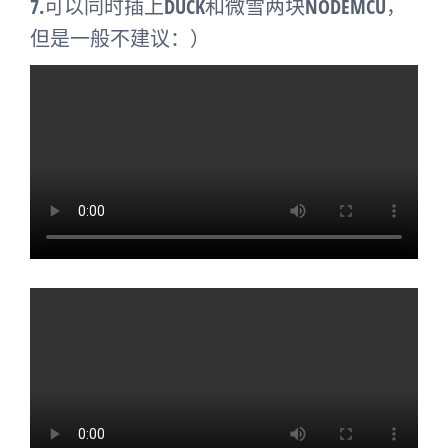
7.可以同时插上DUCK和微雪两块NODEMCU，
但是一般不建议：）