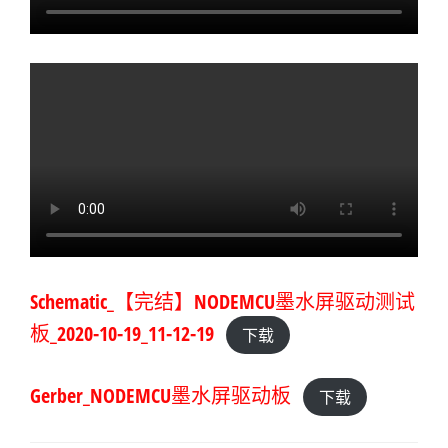
Schematic_【完结】NODEMCU墨水屏驱动测试
板_2020-10-19_11-12-19
下载
Gerber_NODEMCU墨水屏驱动板
下载