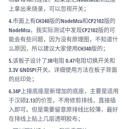
上拿出来烧录，可以忽视开关；
4.市面上有CH340版的NodeMcu和CP2102版的
NodeMcu，我实际测试中发现CP2102版的可
能会有些问题，因为没有原理图，不知道什
么原因，所以建议大家使用CH340版的；
5.该板子设计了3R电阻 0.47电阻切换开关和
3.3V GNDSPI开关。详细使用方法在板子背面
的丝印处；
6.34P上接底座是新增加的底座，主要是适用
于汉硕2.13的价签，不用修剪排线，直接插
入即可。但是需要留意原排线比较薄，最好
在排线上贴上几层透明胶布；