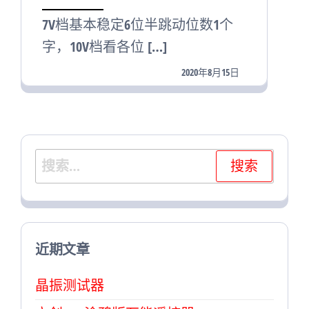
7V档基本稳定6位半跳动位数1个
字，10V档看各位 […]
2020年8月15日
搜
索：
近期文章
晶振测试器