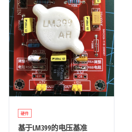
硬件
基于LM399的电压基准