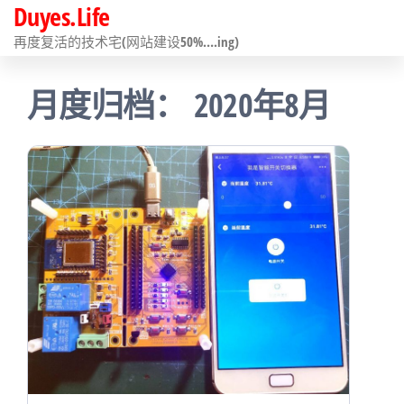
Duyes.Life
前
往
再度复活的技术宅(网站建设50%….ing)
内
月度归档：
2020年8月
容