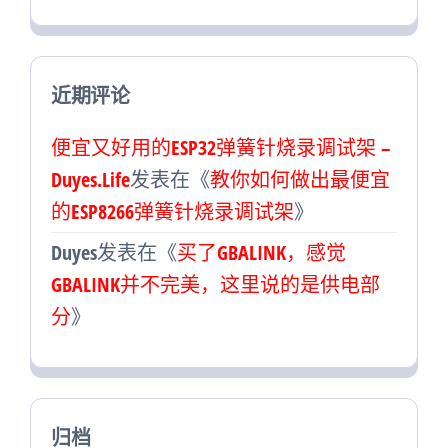
近期评论
便宜又好用的ESP32弹簧针烧录调试架 –
Duyes.Life
发表在《
教你如何做出最便宜
的ESP8266弹簧针烧录调试架
》
Duyes
发表在《
买了GBALINK，感觉
GBALINK并不完美，这里说的是供电部
分
》
归档