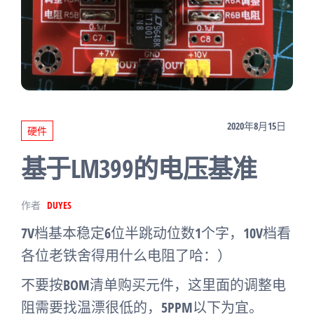
2020年8月15日
硬件
基于LM399的电压基准
作者
DUYES
7V档基本稳定6位半跳动位数1个字，10V档看
各位老铁舍得用什么电阻了哈：）
不要按BOM清单购买元件，这里面的调整电
阻需要找温漂很低的，5PPM以下为宜。