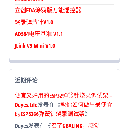
立创EDA涂鸦版万能遥控器
烧录弹簧针V1.0
AD584电压基准 V1.1
JLink V9 Mini V1.0
近期评论
便宜又好用的ESP32弹簧针烧录调试架 –
Duyes.Life
发表在《
教你如何做出最便宜
的ESP8266弹簧针烧录调试架
》
Duyes
发表在《
买了GBALINK，感觉