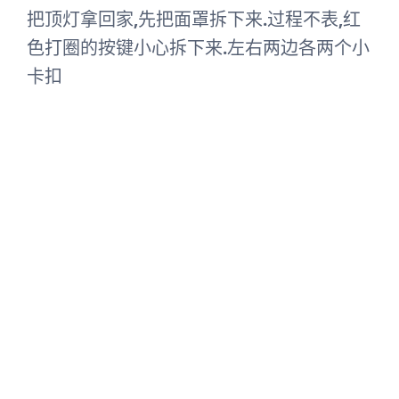
把顶灯拿回家,先把面罩拆下来.过程不表,红
色打圈的按键小心拆下来.左右两边各两个小
卡扣