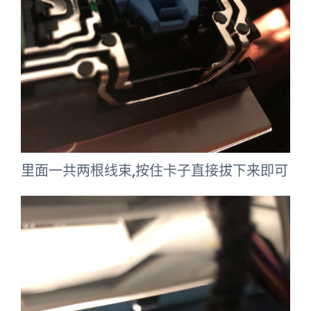
里面一共两根线束,按住卡子直接拔下来即可