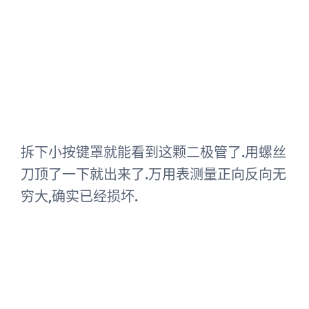
拆下小按键罩就能看到这颗二极管了.用螺丝
刀顶了一下就出来了.万用表测量正向反向无
穷大,确实已经损坏.