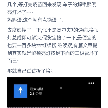
几个,等打完疫苗回来发现:车子的解锁照明
亮灯坏了~~~
妈妈蛋,这个就有点操蛋了.
去度娘搜了一下,似乎是高尔夫7的通病.换顶
灯总成即可解决.假货宝搜了一下,最便宜的
也要一百多块???继续搜,继续搜,有篇文章提
到其实就是解锁亮灯按键下面的二极管坏了
而已~
那就自己试试拆了换吧