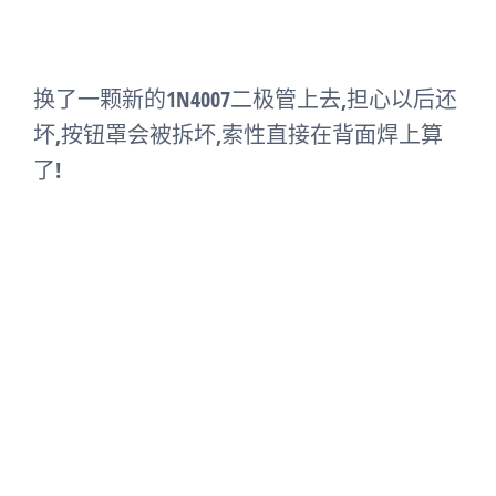
换了一颗新的1N4007二极管上去,担心以后还
坏,按钮罩会被拆坏,索性直接在背面焊上算
了!