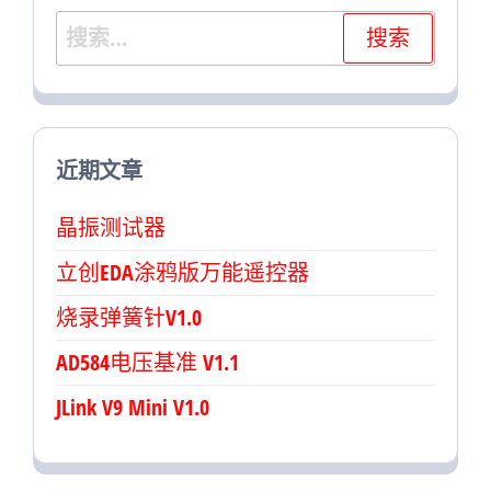
搜
索：
近期文章
晶振测试器
立创EDA涂鸦版万能遥控器
烧录弹簧针V1.0
AD584电压基准 V1.1
JLink V9 Mini V1.0