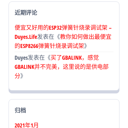
近期评论
便宜又好用的ESP32弹簧针烧录调试架 –
Duyes.Life
发表在《
教你如何做出最便宜
的ESP8266弹簧针烧录调试架
》
Duyes
发表在《
买了GBALINK，感觉
GBALINK并不完美，这里说的是供电部
分
》
归档
2021年1月